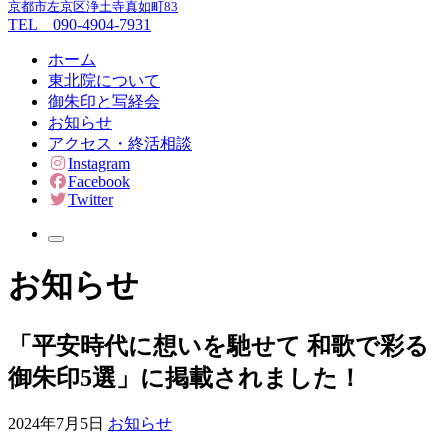
京都市左京区浄土寺真如町83
TEL 090-4904-7931
ホーム
東北院について
御朱印と写経会
お知らせ
アクセス・終活相談
Instagram
Facebook
Twitter
お知らせ
「平安時代に想いを馳せて 和歌で彩る
御朱印5選」に掲載されました！
2024年7月5日
お知らせ