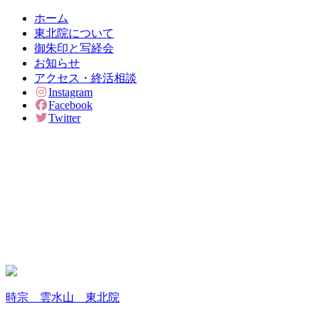
ホーム
東北院について
御朱印と写経会
お知らせ
アクセス・終活相談
Instagram
Facebook
Twitter
時宗 雲水山 東北院